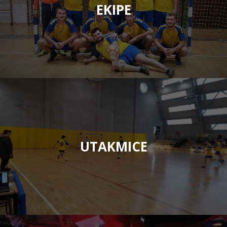
EKIPE
UTAKMICE