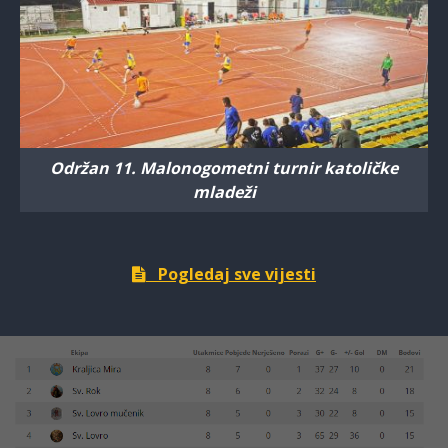
Održan 11. Malonogometni turnir katoličke
mladeži
Pogledaj sve vijesti