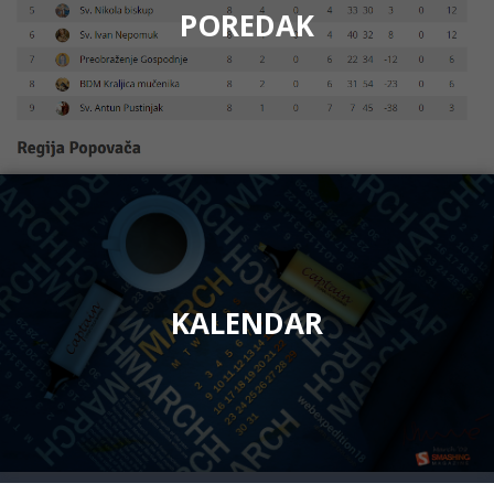
POREDAK
KALENDAR